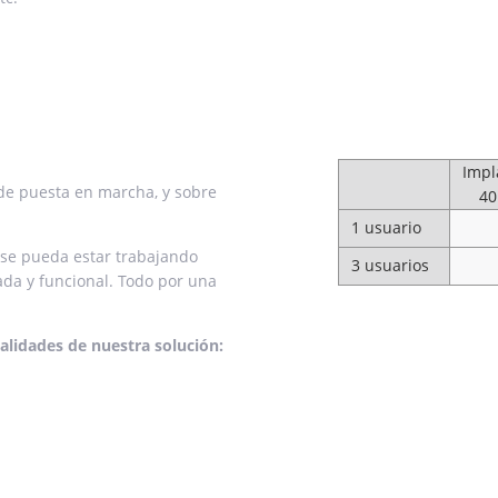
Impl
 de puesta en marcha, y sobre
40
1 usuario
 se pueda estar trabajando
3 usuarios
ada y funcional. Todo por una
alidades de nuestra solución: