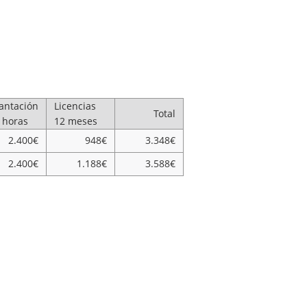
antación
Licencias
Total
 horas
12 meses
2.400€
948€
3.348€
2.400€
1.188€
3.588€