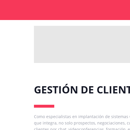
GESTIÓN DE CLIEN
Como especialistas en implantación de sistemas C
que integra, no solo prospectos, negociaciones, 
clientes por chat, videoconferencias, formación, e