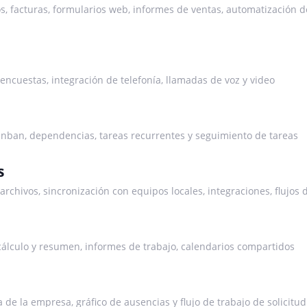
s, facturas, formularios web, informes de ventas, automatización de
 encuestas, integración de telefonía, llamadas de voz y video
Kanban, dependencias, tareas recurrentes y seguimiento de tareas
s
chivos, sincronización con equipos locales, integraciones, flujos 
álculo y resumen, informes de trabajo, calendarios compartidos
 de la empresa, gráfico de ausencias y flujo de trabajo de solicitud