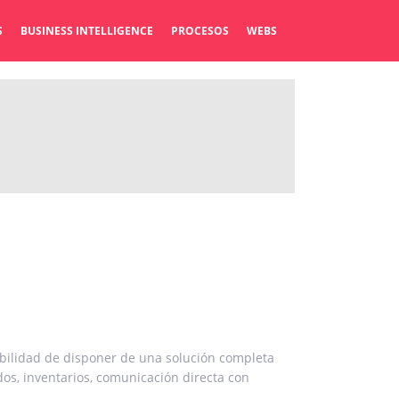
S
BUSINESS INTELLIGENCE
PROCESOS
WEBS
ibilidad de disponer de una solución completa
dos, inventarios, comunicación directa con